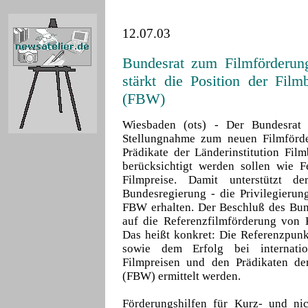
12.07.03
Bundesrat zum Filmförderun
stärkt die Position der Fil
(FBW)
Wiesbaden (ots) - Der Bundesrat 
Stellungnahme zum neuen Filmförde
Prädikate der Länderinstitution Fil
berücksichtigt werden sollen wie F
Filmpreise. Damit unterstützt d
Bundesregierung - die Privilegierun
FBW erhalten. Der Beschluß des Bund
auf die Referenzfilmförderung von 
Das heißt konkret: Die Referenzpunk
sowie dem Erfolg bei internatio
Filmpreisen und den Prädikaten de
(FBW) ermittelt werden.
Förderungshilfen für Kurz- und ni